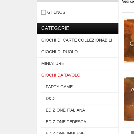
Vedi c
GHENOS
CATEGORIE
GIOCHI DI CARTE COLLEZIONABILI
GIOCHI DI RUOLO
MINIATURE
GIOCHI DA TAVOLO
PARTY GAME
D&D
EDIZIONE ITALIANA
EDIZIONE TEDESCA
EDIZIONE INGLESE