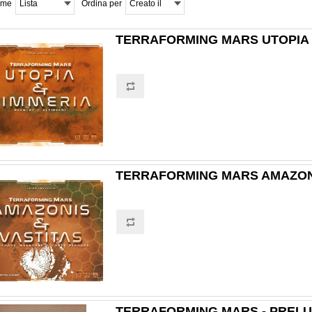
ome
Lista
Ordina per
Creato il
TERRAFORMING MARS UTOPIA 
TERRAFORMING MARS AMAZONI
TERRAFORMING MARS - PRELU