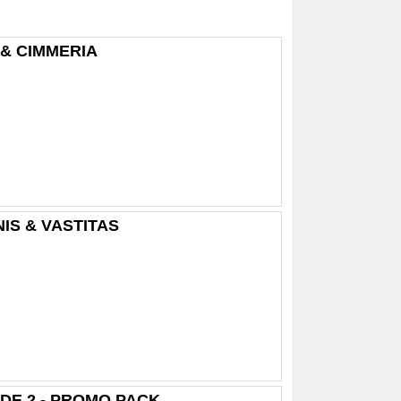
& CIMMERIA
S & VASTITAS
DE 2 - PROMO PACK