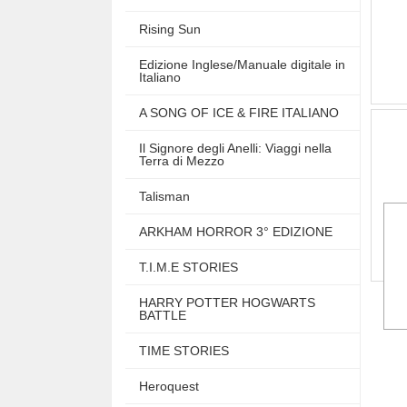
Rising Sun
Edizione Inglese/Manuale digitale in
Italiano
A SONG OF ICE & FIRE ITALIANO
Il Signore degli Anelli: Viaggi nella
Terra di Mezzo
Talisman
ARKHAM HORROR 3° EDIZIONE
T.I.M.E STORIES
HARRY POTTER HOGWARTS
BATTLE
TIME STORIES
Heroquest