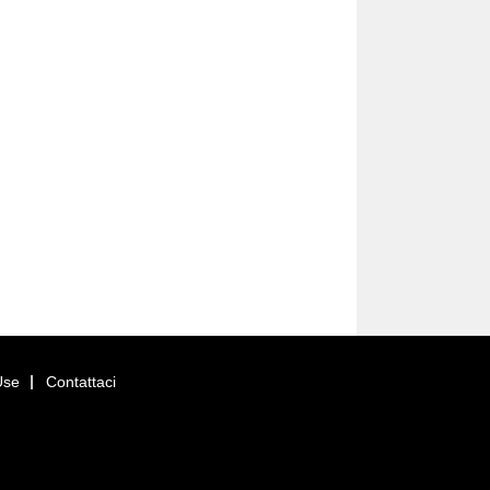
Use
Contattaci