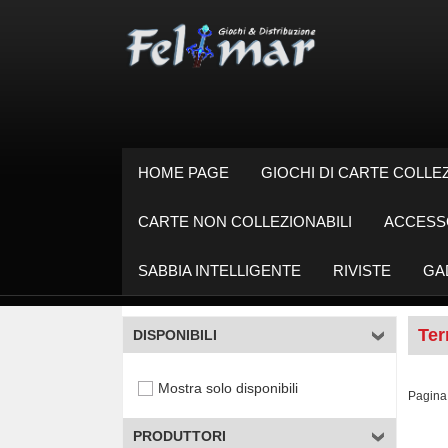
HOME PAGE
GIOCHI DI CARTE COLLEZ
CARTE NON COLLEZIONABILI
ACCESS
SABBIA INTELLIGENTE
RIVISTE
GA
Ter
DISPONIBILI
Mostra solo disponibili
Pagina 
PRODUTTORI